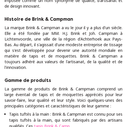
imposée comme un nom synonyme de qualité, d'artisanat et
de design innovant.
Histoire de Brink & Campman
La marque Brink & Campman a vu le jour il y a plus d'un siècle.
Elle a été fondée par MM. H.J. Brink et Joh. Campman à
Lichtenvoorde, une ville de la région d'Achterhoek aux Pays-
Bas. Au départ, il s'agissait d'une modeste entreprise de tissage
qui s'est développée pour devenir une autorité mondiale en
matière de tapis et de moquettes. Brink & Campman a
toujours adhéré aux valeurs de l'artisanat, de la qualité et de
l'innovation.
Gamme de produits
La gamme de produits de Brink & Campman comprend un
large éventail de tapis et de moquettes appréciés pour leur
savoir-faire, leur qualité et leur style. Voici quelques-unes des
principales catégories et caractéristiques de leur gamme :
Tapis tuftés à la main : Brink & Campman est connu pour ses
tapis tuftés à la main, qui sont fabriqués par des artisans
qualifiés. Ces
tapis Brink & Camp