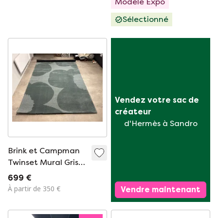
Modèle Expo
Sélectionné
Vendez votre sac de 
créateur
d'Hermès à Sandro
Brink et Campman
Twinset Mural Gris
Bleu 200 x 300 cm
699 €
À partir de 350 €
Vendre maintenant