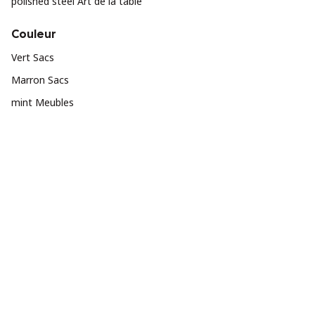
polished steel Art de la table
Couleur
Vert Sacs
Marron Sacs
mint Meubles