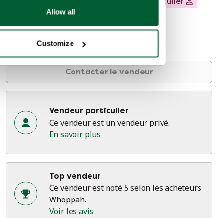
À propos de ce vendeur
Vendeur particulier
Allow all
1 évaluation
Hofstade, Belgique
Customize
Sur Whoppah depuis septembre 2022 • 5 ventes
Contacter le vendeur
Vendeur particulier
Ce vendeur est un vendeur privé.
En savoir plus
Top vendeur
Ce vendeur est noté 5 selon les acheteurs
Whoppah.
Voir les avis