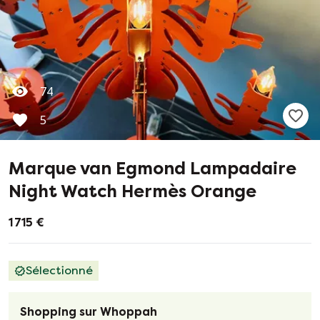
74
5
Marque van Egmond Lampadaire
Night Watch Hermès Orange
1 715 €
Sélectionné
Shopping sur Whoppah