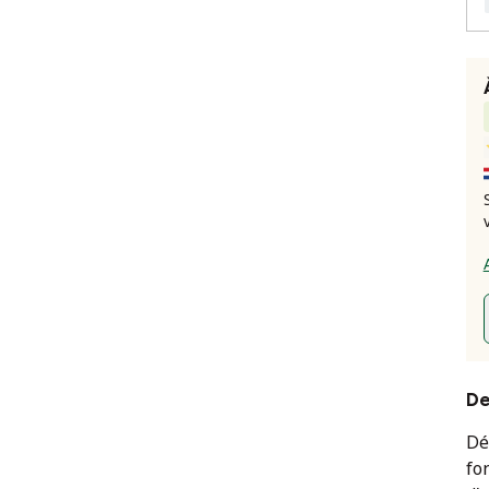
De
Dé
fo