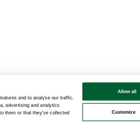
Allow all
atures and to analyse our traffic.
a, advertising and analytics
Customize
o them or that they’ve collected