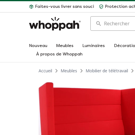
Faites-vous livrer sans souci
Protection ac
Rechercher
Nouveau
Meubles
Luminaires
Décorati
À propos de Whoppah
Accueil
Meubles
Mobilier de télétravail