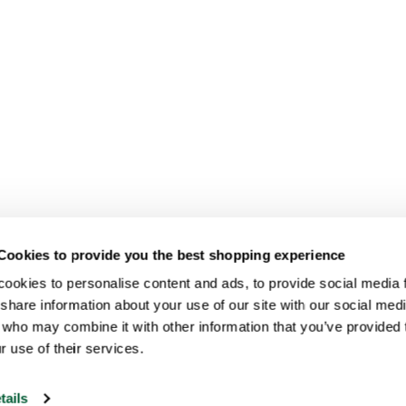
Cookies to provide you the best shopping experience
ookies to personalise content and ads, to provide social media fe
share information about your use of our site with our social medi
 who may combine it with other information that you’ve provided t
r use of their services.
tails