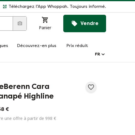
Téléchargez l’App Whoppah. Toujours informé.
Vendre
Panier
ques
Découvrez-en plus
Prix réduit
FR
eBerenn Cara
anapé Highline
158 €
re une offre à partir de 998 €