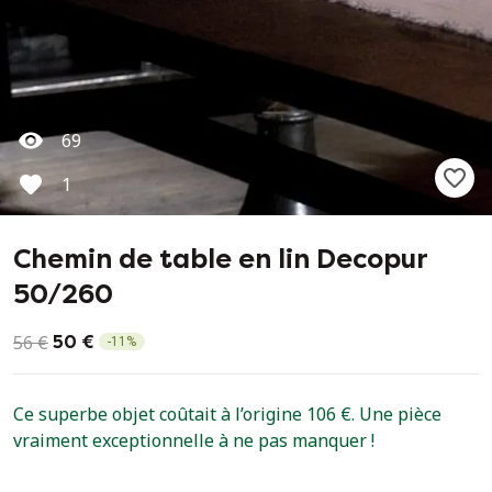
69
1
Chemin de table en lin Decopur
50/260
56 €
50 €
-
11
%
Ce superbe objet coûtait à l’origine 106 €. Une pièce
vraiment exceptionnelle à ne pas manquer !