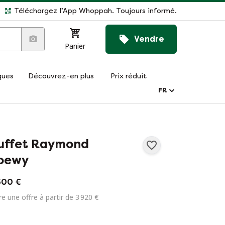
Téléchargez l’App Whoppah. Toujours informé.
Vendre
Panier
ques
Découvrez-en plus
Prix réduit
FR
uffet Raymond
oewy
600 €
re une offre à partir de 3 920 €