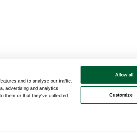
Allow all
atures and to analyse our traffic.
a, advertising and analytics
Customize
o them or that they’ve collected