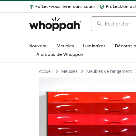
Faites-vous livrer sans souci
Protection ac
Rechercher
Nouveau
Meubles
Luminaires
Décorati
À propos de Whoppah
Accueil
Meubles
Meubles de rangement