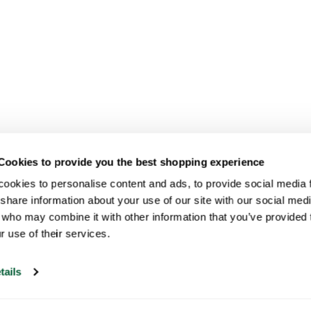
Cookies to provide you the best shopping experience
ookies to personalise content and ads, to provide social media fe
share information about your use of our site with our social medi
 who may combine it with other information that you’ve provided t
r use of their services.
tails