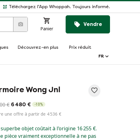
Téléchargez l’App Whoppah. Toujours informé.
Vendre
Panier
ques
Découvrez-en plus
Prix réduit
FR
rmoire Wong Jnl
200 €
6 480 €
-
10
%
re une offre à partir de 4 536 €
 superbe objet coûtait à l’origine 16 255 €.
e pièce vraiment exceptionnelle à ne pas