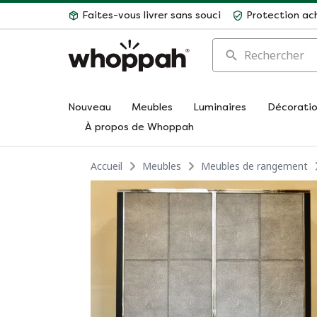
Faites-vous livrer sans souci
Protection ac
Rechercher
Nouveau
Meubles
Luminaires
Décorati
À propos de Whoppah
Accueil
Meubles
Meubles de rangement