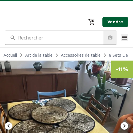
Vendre
Rechercher
Accueil
Art de la table
Accessoires de table
8 Sets De T
-
11
%