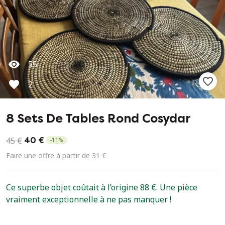
55
2
8 Sets De Tables Rond Cosydar
45 €
40 €
-
11
%
Faire une offre à partir de 31 €
Ce superbe objet coûtait à l’origine 88 €. Une pièce
vraiment exceptionnelle à ne pas manquer !