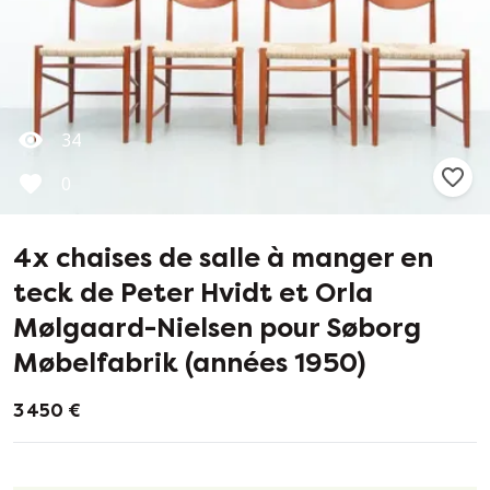
34
0
4x chaises de salle à manger en
teck de Peter Hvidt et Orla
Mølgaard-Nielsen pour Søborg
Møbelfabrik (années 1950)
3 450 €