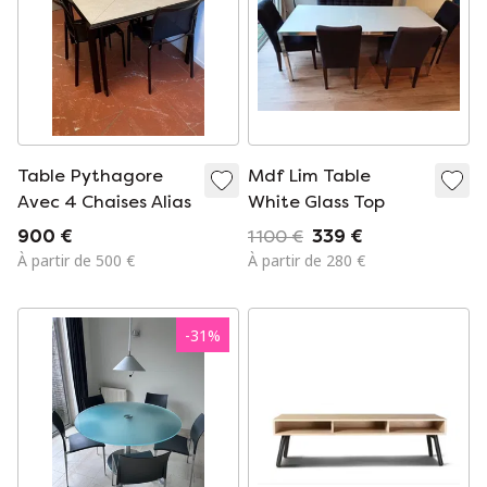
Table Pythagore
Mdf Lim Table
Avec 4 Chaises Alias
White Glass Top
900 €
1 100 €
339 €
À partir de 500 €
À partir de 280 €
-
31
%