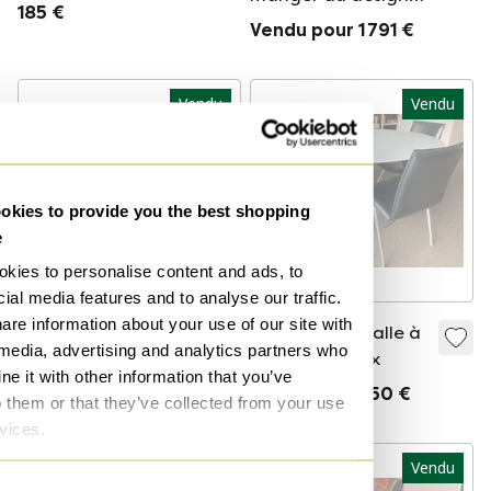
185 €
emblématique :
Vendu pour 1 791 €
grande table tulipe
avec 6 chaises
tulipe (réplique)
Vendu
Vendu
kies to provide you the best shopping
e
kies to personalise content and ads, to
ial media features and to analyse our traffic.
are information about your use of our site with
Set de salle à
Ensemble de salle à
 media, advertising and analytics partners who
manger vintage en
manger Leolux
e it with other information that you’ve
bois de rose
Vendu pour 495 €
Vendu pour 350 €
o them or that they’ve collected from your use
rvices.
Vendu
Vendu