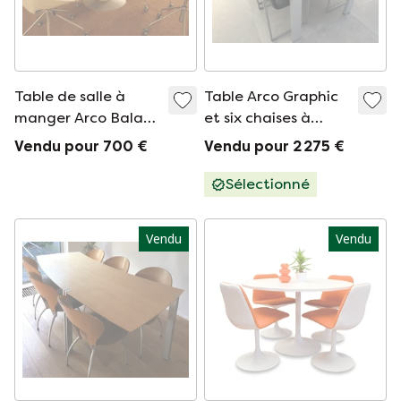
Table de salle à
Table Arco Graphic
manger Arco Balans
et six chaises à
avec 6x chaises Viva
structure XL
Vendu pour 700 €
Vendu pour 2 275 €
Sélectionné
Vendu
Vendu