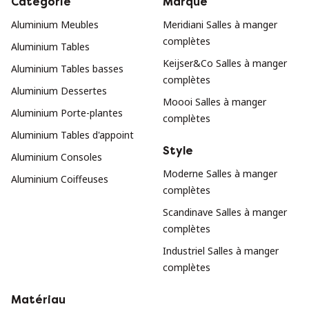
Catégorie
Marque
Aluminium Meubles
Meridiani Salles à manger
complètes
Aluminium Tables
Keijser&Co Salles à manger
Aluminium Tables basses
complètes
Aluminium Dessertes
Moooi Salles à manger
Aluminium Porte-plantes
complètes
Aluminium Tables d'appoint
Style
Aluminium Consoles
Moderne Salles à manger
Aluminium Coiffeuses
complètes
Scandinave Salles à manger
complètes
Industriel Salles à manger
complètes
Matériau