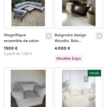
Magnifique
Baignoire design
ensemble de salon
Woodio. Bois
composite brun
1 500 €
4 000 €
foncé
À partir de 1 000 €
Modèle Expo
Vendu