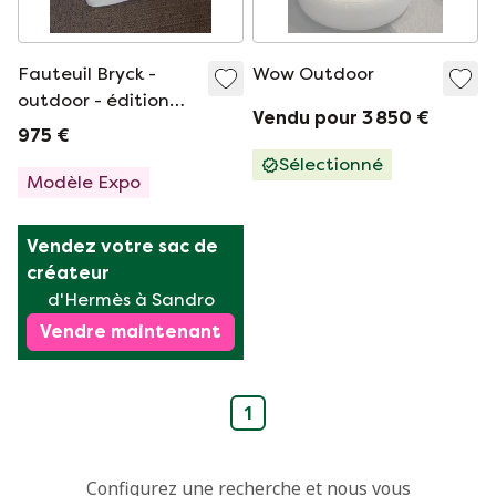
Fauteuil Bryck -
Wow Outdoor
outdoor - édition
Vendu pour 3 850 €
limitée
975 €
Sélectionné
Modèle Expo
Vendez votre sac de 
créateur
d'Hermès à Sandro
Vendre maintenant
1
Configurez une recherche et nous vous