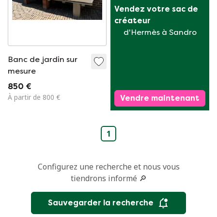
Vendez votre sac de 
créateur
d'Hermès à Sandro
Banc de jardin sur
mesure
850 €
À partir de 800 €
Vendre maintenant
1
Configurez une recherche et nous vous
tiendrons informé 🔎
Sauvegarder la recherche