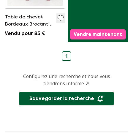
Table de chevet
Bordeaux Brocante
Française Antique
Vendu pour 85 €
Vendre maintenant
Restyle
1
Configurez une recherche et nous vous
tiendrons informé 🔎
Sauvegarder la recherche