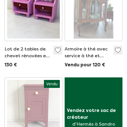
Lot de 2 tables de
Armoire à thé avec
chevet rénovées en
service à thé et
papier peint
petit-déjeuner
130 €
Vendu pour 120 €
rose/rouge/vintage
unique
Vendu
Vendez votre sac de 
créateur
d'Hermès à Sandro