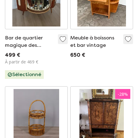
Bar de quartier
Meuble à boissons
magique des
et bar vintage
années cinquante
499 €
650 €
À partir de 469 €
Sélectionné
-
28
%