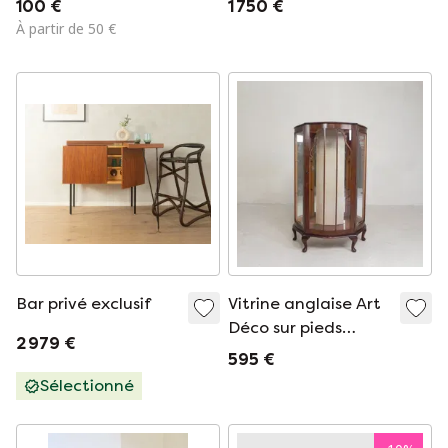
100 €
1 750 €
À partir de 50 €
Bar privé exclusif
Vitrine anglaise Art
Déco sur pieds
2 979 €
ornés, années 1930
595 €
Sélectionné