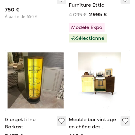
Furniture Ettic
750 €
4 095 €
2 995 €
À partir de 650 €
Modèle Expo
Sélectionné
Giorgetti Ino
Meuble bar vintage
Barkast
en chêne des
années 70