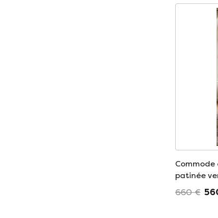
Commode g
patinée ve
660 €
56