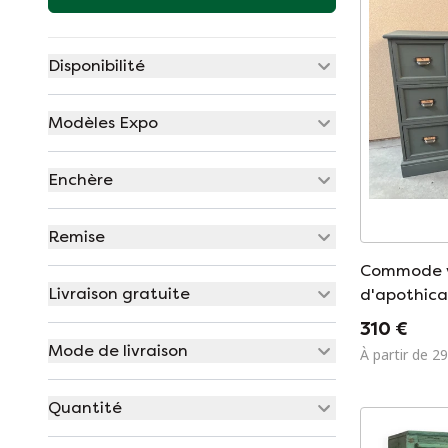
Disponibilité
Modèles Expo
Enchère
Remise
Commode v
Livraison gratuite
d'apothica
310 €
Mode de livraison
À partir de 2
Quantité