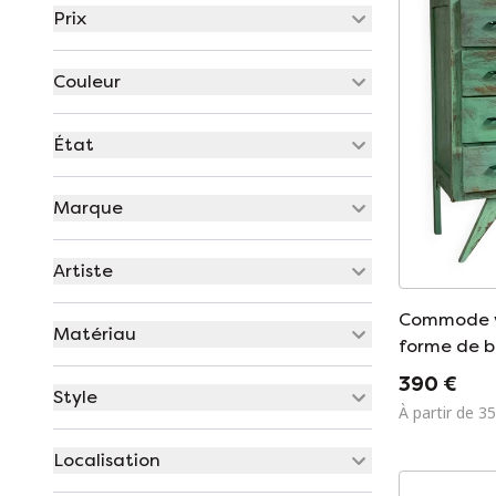
Prix
Couleur
État
Marque
Artiste
Commode v
Matériau
forme de b
patine.
390 €
Style
À partir de 3
Localisation