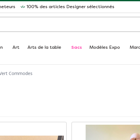
heteurs
100% des articles Designer sélectionnés
on
Art
Arts de la table
Sacs
Modèles Expo
Mar
Vert Commodes