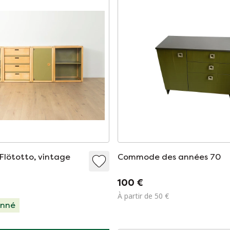
lötotto, vintage
Commode des années 70
100 €
À partir de 50 €
onné