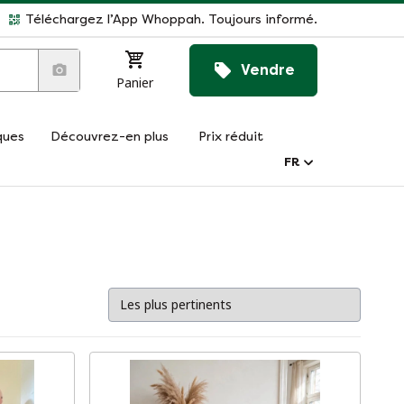
Téléchargez l’App Whoppah. Toujours informé.
Vendre
Panier
ques
Découvrez-en plus
Prix réduit
FR