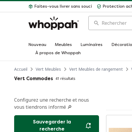
Faites-vous livrer sans souci
Protection ac
Rechercher
Nouveau
Meubles
Luminaires
Décorati
À propos de Whoppah
Accueil
Vert Meubles
Vert Meubles de rangement
Vert Commodes
41 résultats
Configurez une recherche et nous
vous tiendrons informé 🔎
Sauvegarder la
recherche