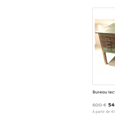
Bureau lec
600 €
54
À partir de 4