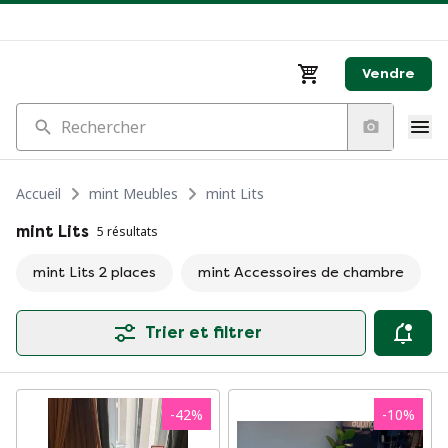
Vendre
Rechercher
Accueil
mint Meubles
mint Lits
mint Lits
5 résultats
mint Lits 2 places
mint Accessoires de chambre
Trier et filtrer
-
42
%
-
10
%