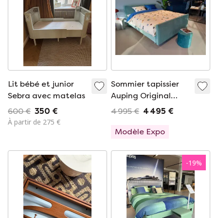
Lit bébé et junior
Sommier tapissier
Sebra avec matelas
Auping Original
180x210cm
600 €
350 €
4 995 €
4 495 €
À partir de 275 €
Modèle Expo
-
19
%