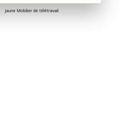
Violet Mobilier de télétravail
Jaune Mobilier de télétravail