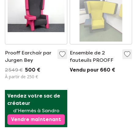
Prooff Earchair par
Ensemble de 2
Jurgen Bey
fauteuils PROOFF
2 549 €
500 €
Vendu pour 660 €
À partir de 250 €
Vendez votre sac de 
créateur
d'Hermès à Sandro
Vendre maintenant