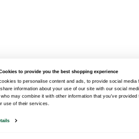
Cookies to provide you the best shopping experience
ookies to personalise content and ads, to provide social media fe
share information about your use of our site with our social medi
 who may combine it with other information that you’ve provided t
r use of their services.
tails