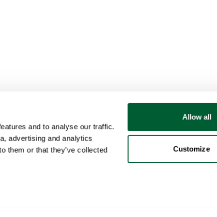
Allow all
atures and to analyse our traffic.
a, advertising and analytics
Customize
o them or that they’ve collected