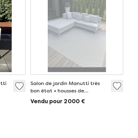
tti
Salon de jardin Manutti très
bon état + housses de
protection
Vendu pour 2 000 €