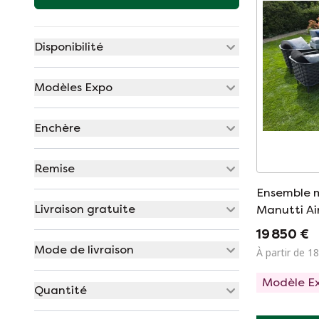
Disponibilité
Modèles Expo
Enchère
Remise
Ensemble 
Livraison gratuite
Manutti Ai
chaises, ta
19 850 €
Mode de livraison
À partir de 1
Modèle E
Quantité