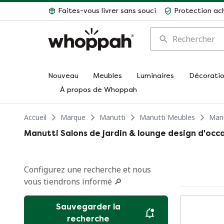
Faites-vous livrer sans souci
Protection ac
Rechercher
Nouveau
Meubles
Luminaires
Décorati
À propos de Whoppah
Accueil
Marque
Manutti
Manutti Meubles
Manu
Manutti Salons de jardin & lounge design d'occ
Configurez une recherche et nous
vous tiendrons informé 🔎
Sauvegarder la
recherche