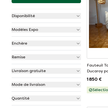
Disponibilité
Modèles Expo
Enchère
Remise
Fauteuil T
Livraison gratuite
Ducaroy po
1 850 €
Mode de livraison
Sélecti
Quantité