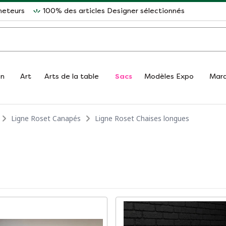
heteurs
100% des articles Designer sélectionnés
on
Art
Arts de la table
Sacs
Modèles Expo
Mar
Ligne Roset Canapés
Ligne Roset Chaises longues