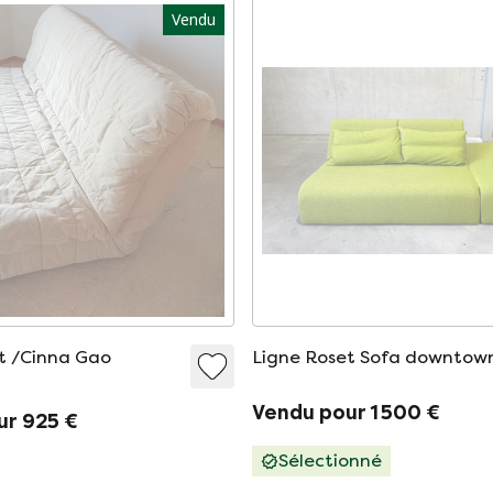
Vendu
t /Cinna Gao
Ligne Roset Sofa downtow
Vendu pour 1 500 €
ur 925 €
Sélectionné