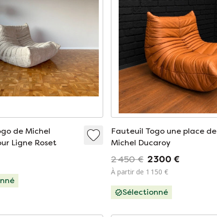
ogo de Michel
Fauteuil Togo une place de
ur Ligne Roset
Michel Ducaroy
2 450 €
2 300 €
À partir de 1 150 €
onné
Sélectionné