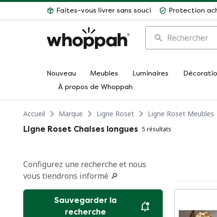
Faites-vous livrer sans souci
Protection ac
Rechercher
Nouveau
Meubles
Luminaires
Décorati
À propos de Whoppah
Accueil
Marque
Ligne Roset
Ligne Roset Meubles
Ligne Roset Chaises longues
5 résultats
Configurez une recherche et nous
vous tiendrons informé 🔎
Sauvegarder la
recherche