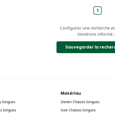
1
Configurez une recherche et
tiendrons informé 
Sauvegarder la recher
Matériau
s longues
Denim Chaises longues
es longues
Soie Chaises longues