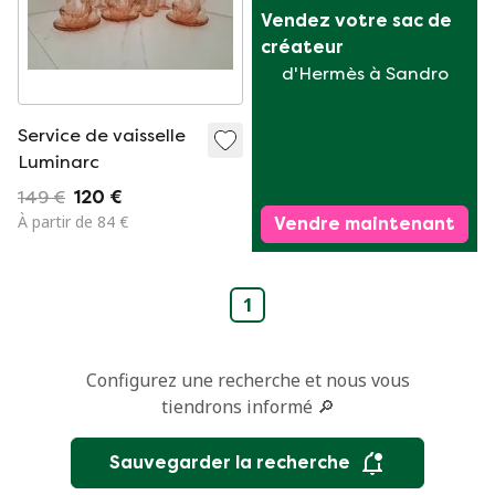
Vendez votre sac de 
créateur
d'Hermès à Sandro
Service de vaisselle
Luminarc
149 €
120 €
À partir de 84 €
Vendre maintenant
1
Configurez une recherche et nous vous
tiendrons informé 🔎
Sauvegarder la recherche