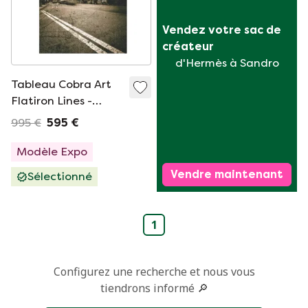
Vendez votre sac de 
créateur
d'Hermès à Sandro
Tableau Cobra Art
Flatiron Lines -
120x80
995 €
595 €
Modèle Expo
Vendre maintenant
Sélectionné
1
Configurez une recherche et nous vous
tiendrons informé 🔎