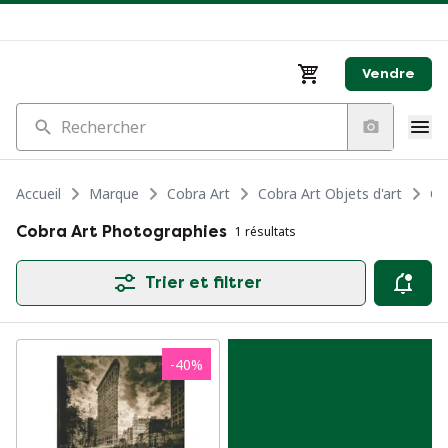
Vendre
Rechercher
Accueil
Marque
Cobra Art
Cobra Art Objets d'art
Co
Cobra Art Photographies
1 résultats
Trier et filtrer
-
40
%