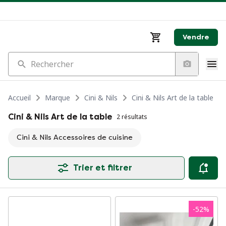
Vendre
Rechercher
Accueil
Marque
Cini & Nils
Cini & Nils Art de la table
Cini & Nils Art de la table
2 résultats
Cini & Nils Accessoires de cuisine
Trier et filtrer
-
52
%