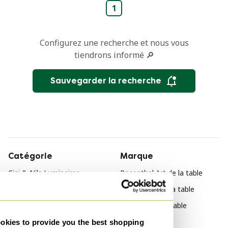
1
Configurez une recherche et nous vous
tiendrons informé 🔎
Sauvegarder la recherche
Catégorie
Marque
Cini & Nils Luminaires
Rosenthal Art de la table
Cini & Nils Décoration
Arzberg Art de la table
Cini & Nils Meubles
Artek Art de la table
kies to provide you the best shopping