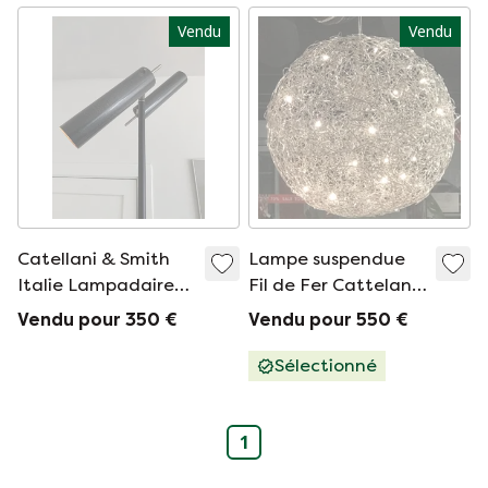
Vendu
Vendu
Catellani & Smith
Lampe suspendue
Italie Lampadaire
Fil de Fer Cattelani
Lucenera 507
& Smith
Vendu pour 350 €
Vendu pour 550 €
Sélectionné
1