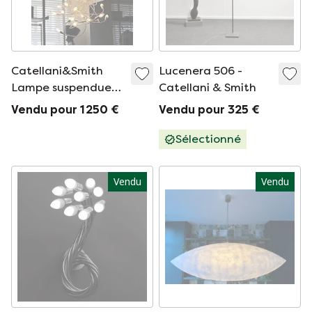
Catellani&Smith
Lucenera 506 -
Lampe suspendue
Catellani & Smith
Turciu 21
Vendu pour 1 250 €
Vendu pour 325 €
Sélectionné
Vendu
Vendu