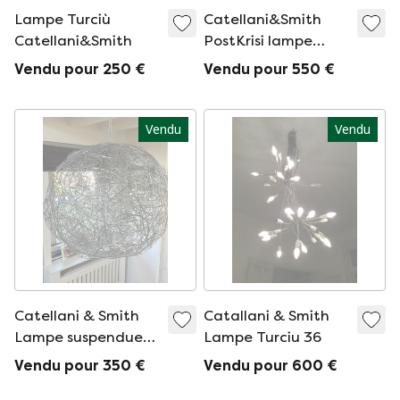
Lampe Turciù
Catellani&Smith
Catellani&Smith
PostKrisi lampe
suspendue
Vendu pour 250 €
Vendu pour 550 €
Vendu
Vendu
Catellani & Smith
Catallani & Smith
Lampe suspendue
Lampe Turciu 36
Fil de fer allu
Vendu pour 350 €
Vendu pour 600 €