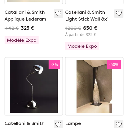
Catallani & Smith
Catellani & Smith
Applique Lederam
Light Stick Wall 8x1
442 €
325 €
1 200 €
650 €
À partir de 325 €
Modèle Expo
Modèle Expo
-
8
%
-
50
%
Catellani & Smith
Lampe