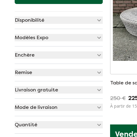
Disponibilité
Modèles Expo
Enchère
Remise
Table de sa
Livraison gratuite
250 €
22
À partir de 1
Mode de livraison
Quantité
Vende