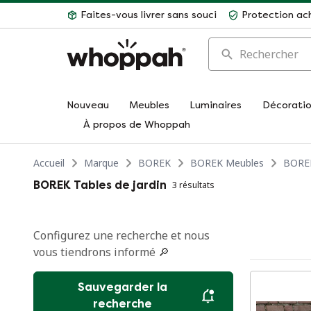
Faites-vous livrer sans souci
Protection ac
Rechercher
Nouveau
Meubles
Luminaires
Décorati
À propos de Whoppah
Accueil
Marque
BOREK
BOREK Meubles
BOREK
BOREK Tables de jardin
3 résultats
Configurez une recherche et nous
vous tiendrons informé 🔎
Sauvegarder la
recherche