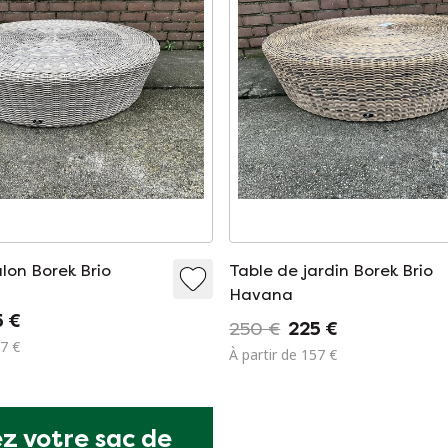
lon Borek Brio
Table de jardin Borek Brio
Havana
5 €
250 €
225 €
57 €
À partir de 157 €
z votre sac de 