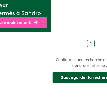
eur
ermès à Sandro
dre maintenant
1
Configurez une recherche et
tiendrons informé 
Sauvegarder la recher