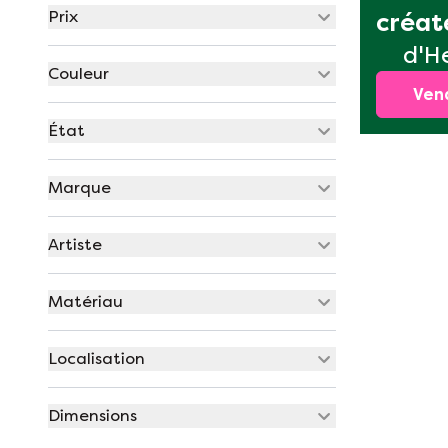
Prix
créat
d'H
Couleur
Ven
État
Marque
Artiste
Matériau
Localisation
Dimensions