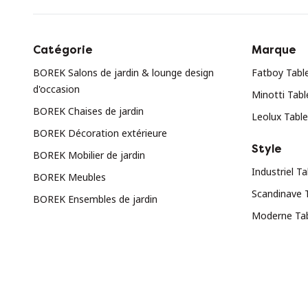
Catégorie
Marque
BOREK Salons de jardin & lounge design
Fatboy Table
d'occasion
Minotti Tabl
BOREK Chaises de jardin
Leolux Table
BOREK Décoration extérieure
Style
BOREK Mobilier de jardin
Industriel Ta
BOREK Meubles
Scandinave T
BOREK Ensembles de jardin
Moderne Tab