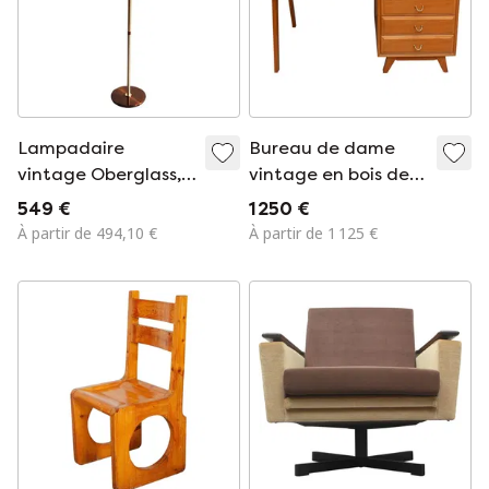
Lampadaire
Bureau de dame
vintage Oberglass,
vintage en bois de
1970
frêne, années 1950
549 €
1 250 €
À partir de 494,10 €
À partir de 1 125 €