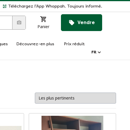
Téléchargez l’App Whoppah. Toujours informé.
Vendre
Panier
ques
Découvrez-en plus
Prix réduit
FR