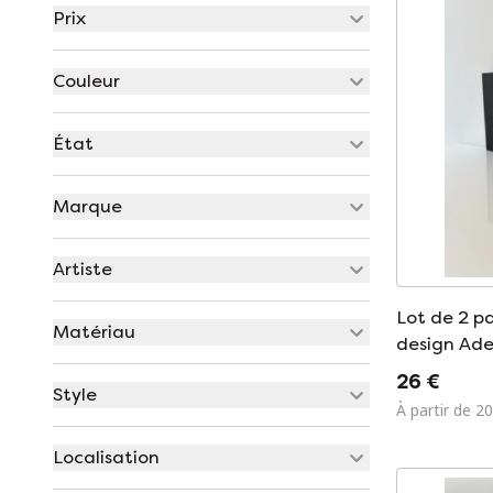
Prix
Couleur
État
Marque
Artiste
Lot de 2 p
Matériau
design Ade
moderne e
26 €
Style
À partir de 20
Localisation