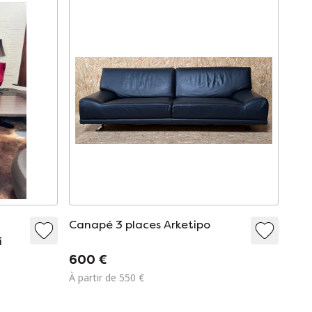
Canapé 3 places Arketipo
i
600 €
À partir de 550 €