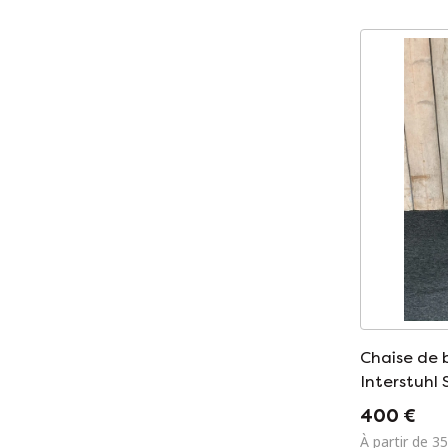
Chaise de 
Interstuhl S
400 €
À partir de 3