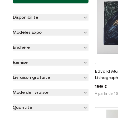
Disponibilité
Modèles Expo
Enchère
Remise
Edvard Mun
Livraison gratuite
Lithograph
199 €
Mode de livraison
À partir de 1
Quantité