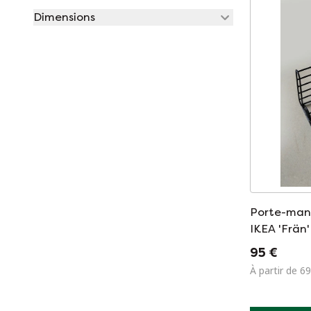
Dimensions
Porte-man
IKEA 'Frän'
neuf
95 €
À partir de 69