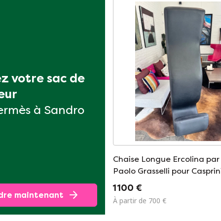
z votre sac de 
eur
ermès à Sandro
Chaise Longue Ercolina par
Paolo Grasselli pour Casprin
1 100 €
dre maintenant
À partir de 700 €