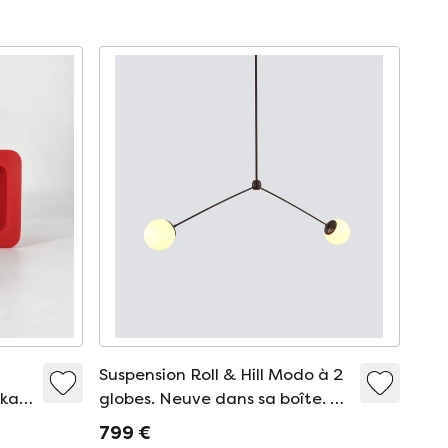
Suspension Roll & Hill Modo à 2
ka –
globes. Neuve dans sa boîte. 2
disponibles.
799 €