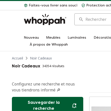
Faites-vous livrer sans souci
Protection ac
Rechercher
Nouveau
Meubles
Luminaires
Décorati
À propos de Whoppah
Accueil
Noir Cadeaux
Noir Cadeaux
34354 résultats
Configurez une recherche et nous
vous tiendrons informé 🔎
Sauvegarder la
recherche