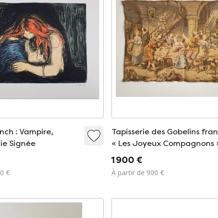
ch : Vampire,
Tapisserie des Gobelins fra
ie Signée
« Les Joyeux Compagnons 
scène de taverne/pub « d'a
1 900 €
Rembrandt », motif de
00 €
À partir de 900 €
Rembrandt dans