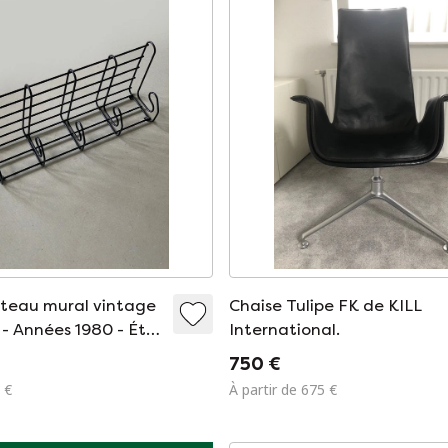
teau mural vintage
Chaise Tulipe FK de KILL
 - Années 1980 - État
International.
750 €
 €
À partir de 675 €