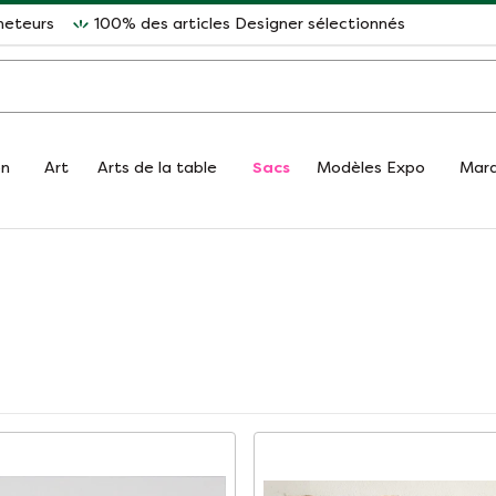
heteurs
100% des articles Designer sélectionnés
on
Art
Arts de la table
Sacs
Modèles Expo
Mar