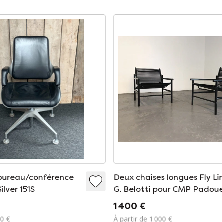
bureau/conférence
Deux chaises longues Fly Li
ilver 151S
G. Belotti pour CMP Padou
1 400 €
50 €
À partir de 1 000 €