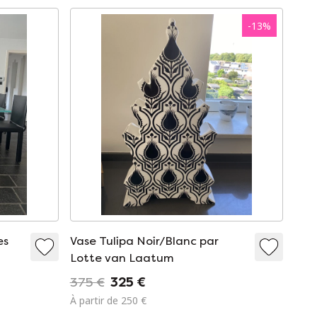
-
13
%
es
Vase Tulipa Noir/Blanc par
Lotte van Laatum
375 €
325 €
À partir de 250 €