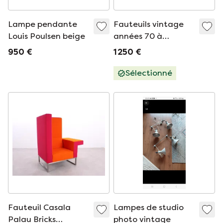
Lampe pendante
Fauteuils vintage
Louis Poulsen beige
années 70 à
structure tubulaire
950 €
1 250 €
en acier, lot de 2
Sélectionné
Fauteuil Casala
Lampes de studio
Palau Bricks
photo vintage