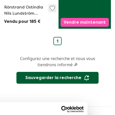
Rörstrand Ostindia
Nils Lundström
tasse + soucoupe 6 x
Vendu pour 185 €
Vendre maintenant
1
Configurez une recherche et nous vous
tiendrons informé 🔎
Sauvegarder la recherche