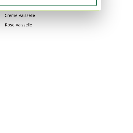
Noir Vaisselle
Crème Vaisselle
Rose Vaisselle