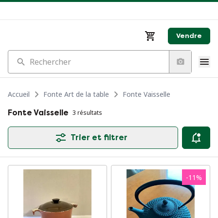
Vendre
Rechercher
Accueil
Fonte Art de la table
Fonte Vaisselle
Fonte Vaisselle
3 résultats
Trier et filtrer
-
11
%