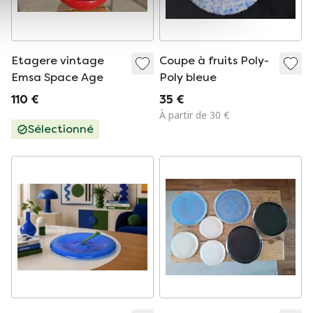
Etagere vintage
Coupe à fruits Poly-
Emsa Space Age
Poly bleue
110 €
35 €
À partir de 30 €
Sélectionné