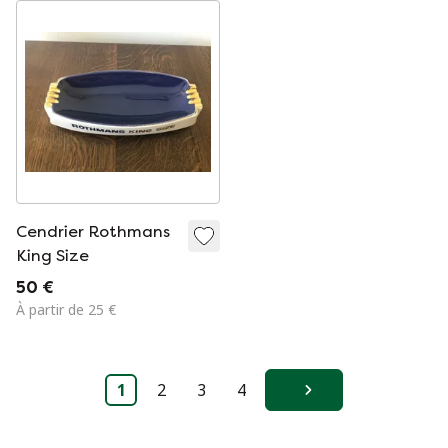
Cendrier Rothmans
King Size
50 €
À partir de 25 €
1
2
3
4
Suivant