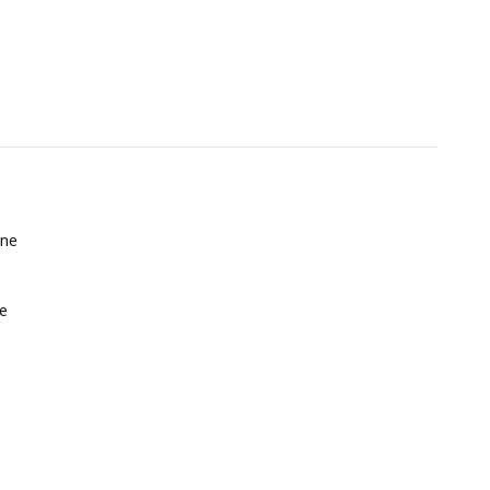
ine
ne