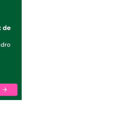
 de 
ndro