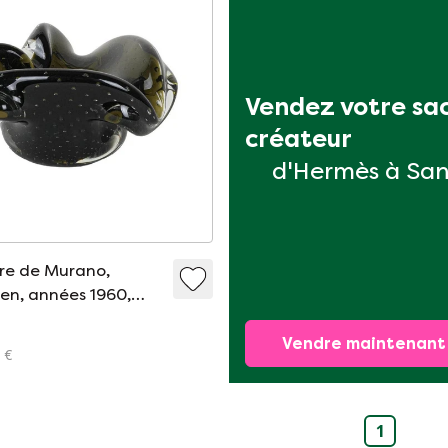
Vendez votre sac
créateur
d'Hermès à Sa
rre de Murano,
ien, années 1960,
 Italie
Vendre maintenant
 €
1