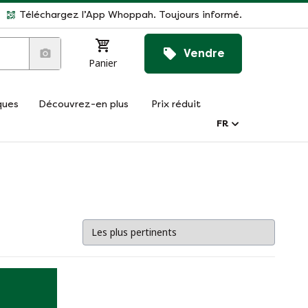
Téléchargez l’App Whoppah. Toujours informé.
Vendre
Panier
ques
Découvrez-en plus
Prix réduit
FR