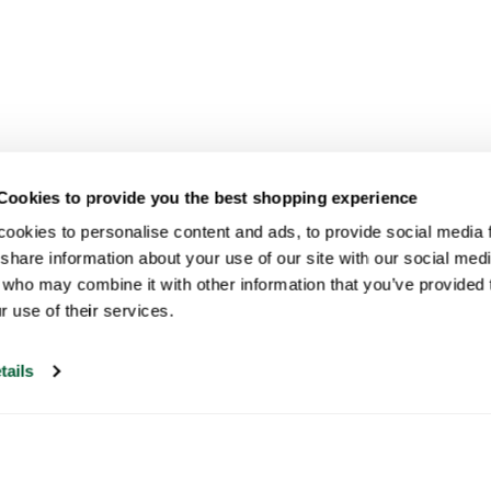
Cookies to provide you the best shopping experience
ookies to personalise content and ads, to provide social media fe
share information about your use of our site with our social medi
 who may combine it with other information that you’ve provided t
r use of their services.
tails