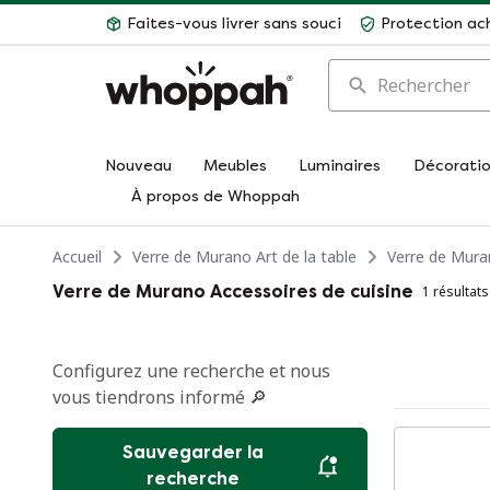
Faites-vous livrer sans souci
Protection ac
Rechercher
Nouveau
Meubles
Luminaires
Décorati
À propos de Whoppah
Accueil
Verre de Murano Art de la table
Verre de Mura
Verre de Murano Accessoires de cuisine
1 résultats
Configurez une recherche et nous
vous tiendrons informé 🔎
Sauvegarder la
recherche