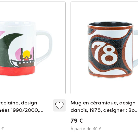
celaine, design
Mug en céramique, design
nées 1990/2000,
danois, 1978, designer : Bo
: Royal Copenhagen
Kristiansen, fabricant : Roy
79 €
Copenhagen
 €
À partir de 40 €