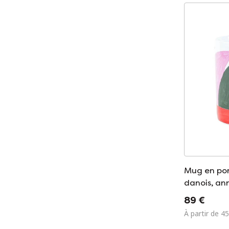
Mug en por
danois, an
fabricant 
89 €
À partir de 45