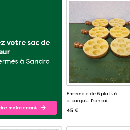
z votre sac de 
eur
ermès à Sandro
Ensemble de 6 plats à
escargots français.
dre maintenant
45 €