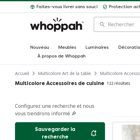
Faites-vous livrer sans souci
Protection ac
Rechercher
Nouveau
Meubles
Luminaires
Décorati
À propos de Whoppah
Accueil
Multicolore Art de la table
Multicolore Accesso
Multicolore Accessoires de cuisine
122 résultats
Configurez une recherche et nous
vous tiendrons informé 🔎
Sauvegarder la
recherche