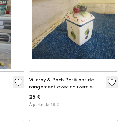
Villeroy & Boch Petit pot de
rangement avec couvercle
Cottage Charm (réf. 110726)
25 €
À partir de 18 €