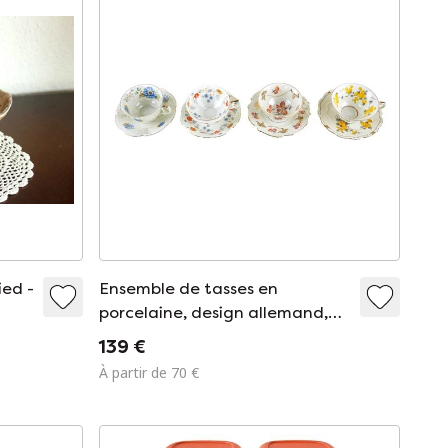
ied -
Ensemble de tasses en
porcelaine, design allemand,
XXe siècle, fabriquées en
139 €
Allemagne
À partir de 70 €