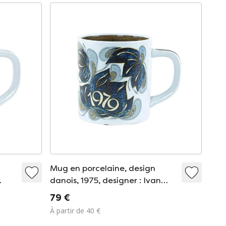
Mug en porcelaine, design
danois, 1975, designer : Ivan
al
Weiss, fabricant : Royal
79 €
Copenhagen
À partir de 40 €