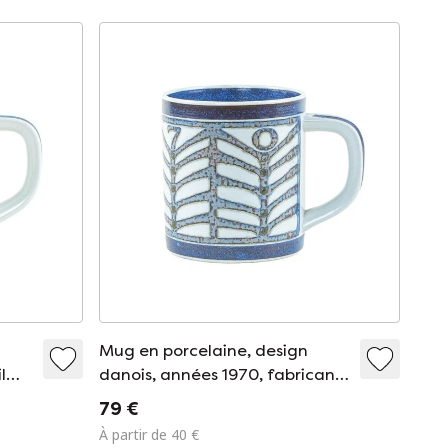
Mug en porcelaine, design
l
danois, années 1970, fabricant :
Royal Copenhagen
79 €
À partir de 40 €