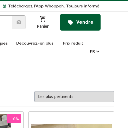
Téléchargez l’App Whoppah. Toujours informé.
Vendre
Panier
ques
Découvrez-en plus
Prix réduit
FR
-
10
%