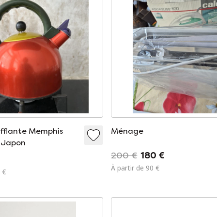
sifflante Memphis
Ménage
l Japon
200 €
180 €
À partir de 90 €
 €