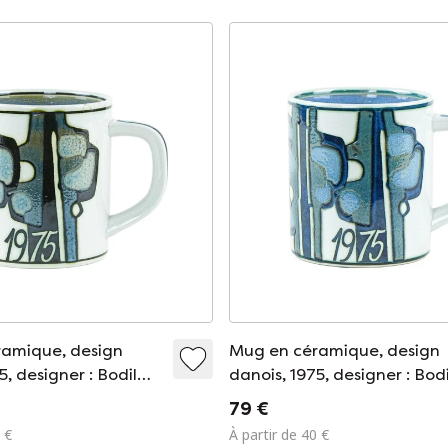
amique, design
Mug en céramique, design
5, designer : Bodil
danois, 1975, designer : Bodi
cant : Royal
Buch, fabricant : Royal
79 €
en
Copenhagen
 €
À partir de 40 €