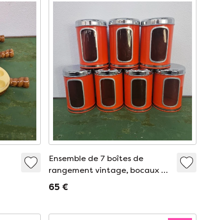
Ensemble de 7 boîtes de
rangement vintage, bocaux de
cuisine, boîtes de conservation
65 €
Brabantia