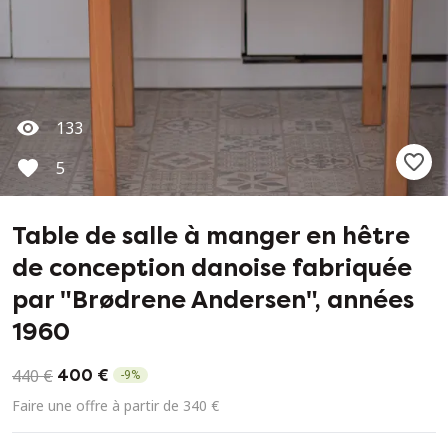
133
5
Table de salle à manger en hêtre
de conception danoise fabriquée
par "Brødrene Andersen", années
1960
440 €
400 €
-
9
%
Faire une offre à partir de 340 €