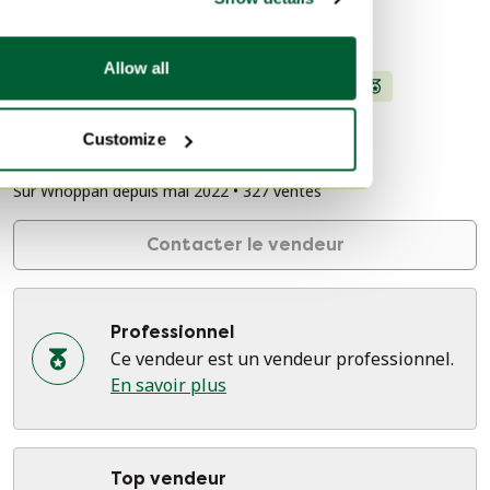
Informations sur le vendeur
Allow all
À propos de ce vendeur
Professionnel
63 évaluations
Customize
Harderwijk, Pays-Bas
Sur Whoppah depuis mai 2022 • 327 ventes
Contacter le vendeur
Professionnel
Ce vendeur est un vendeur professionnel.
En savoir plus
Top vendeur