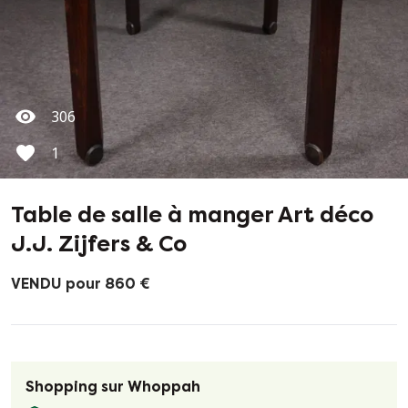
306
1
Table de salle à manger Art déco
J.J. Zijfers & Co
VENDU pour 860 €
Shopping sur Whoppah