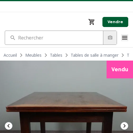
Vendre
Rechercher
Accueil
Meubles
Tables
Tables de salle à manger
Tab
Vendu