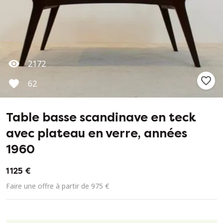
2172
62
Table basse scandinave en teck
avec plateau en verre, années
1960
1 125 €
Faire une offre à partir de 975 €