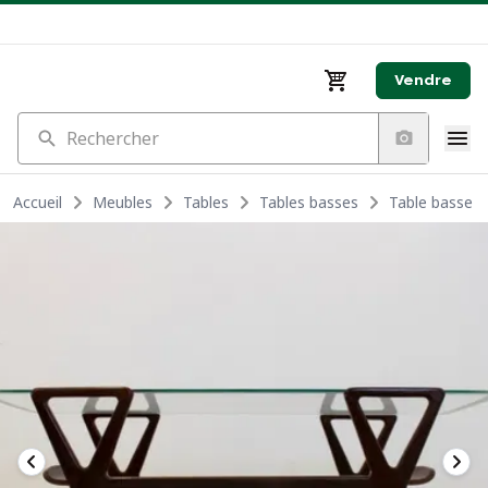
Vendre
Rechercher
Accueil
Meubles
Tables
Tables basses
Table basse s