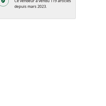
Ce vendeur a vendu 119 articles
depuis mars 2023.