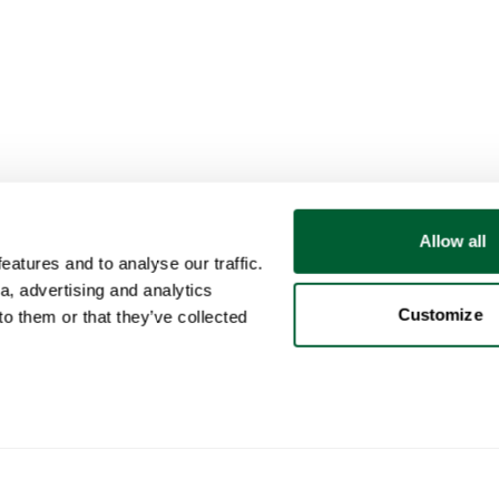
Allow all
atures and to analyse our traffic.
a, advertising and analytics
Customize
o them or that they’ve collected
Client
Catégories
Ach