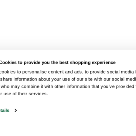
Cookies to provide you the best shopping experience
ookies to personalise content and ads, to provide social media fe
share information about your use of our site with our social medi
 who may combine it with other information that you’ve provided t
r use of their services.
tails