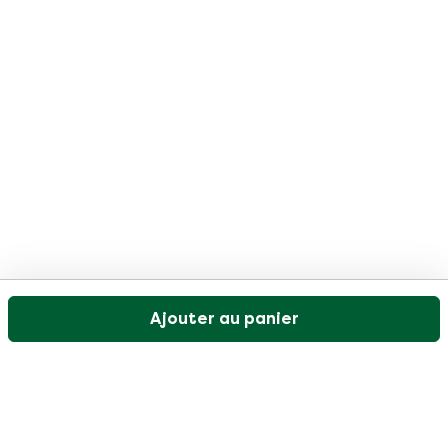
Ajouter au panier
Notre service client est ouvert les jours ouvrables de