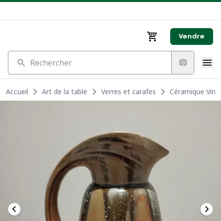
Vendre
Rechercher
Accueil
Art de la table
Verres et carafes
Céramique Vint