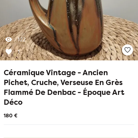
122
1
Céramique Vintage - Ancien
Pichet, Cruche, Verseuse En Grès
Flammé De Denbac - Époque Art
Déco
180 €