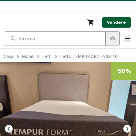
Vendere
Ricerca
Casa
Mobili
Letti
Letto TEMPUR ARC - 90x210
-
50
%