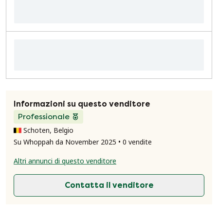
Informazioni su questo venditore
Professionale
Schoten, Belgio
Su Whoppah da November 2025 • 0 vendite
Altri annunci di questo venditore
Contatta il venditore