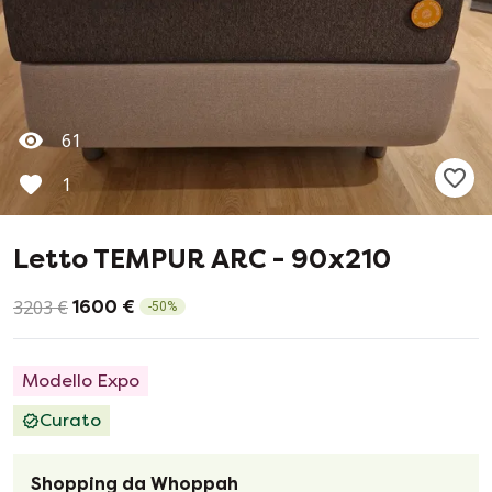
61
1
Letto TEMPUR ARC - 90x210
3203 €
1600 €
-
50
%
Modello Expo
Curato
Shopping da Whoppah