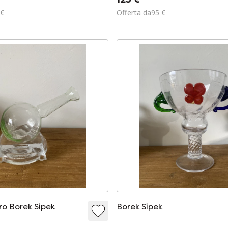
 €
Offerta da95 €
ro Borek Sipek
Borek Sipek