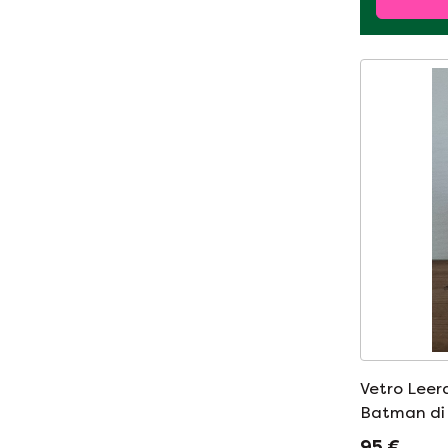
Vetro Leer
Batman di 
95 €