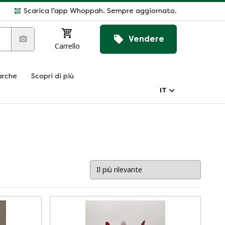
Scarica l’app Whoppah. Sempre aggiornato.
Vendere
Carrello
rche
Scopri di più
IT