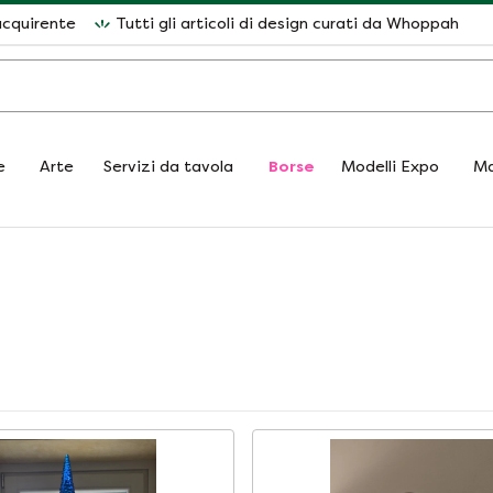
acquirente
Tutti gli articoli di design curati da Whoppah
e
Arte
Servizi da tavola
Borse
Modelli Expo
Ma