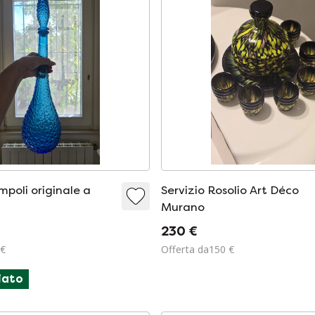
mpoli originale a
Servizio Rosolio Art Déco
Murano
230 €
 €
Offerta da150 €
iato