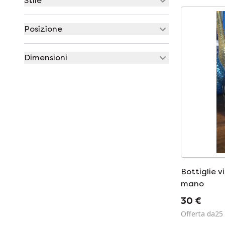
Stile
Posizione
Dimensioni
Bottiglie v
mano
30 €
Offerta da25