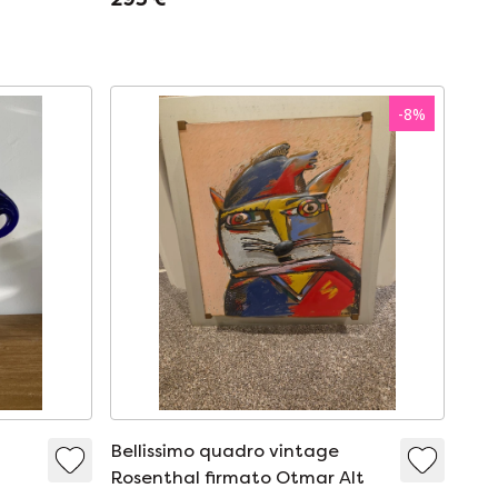
-
8
%
Bellissimo quadro vintage
Rosenthal firmato Otmar Alt