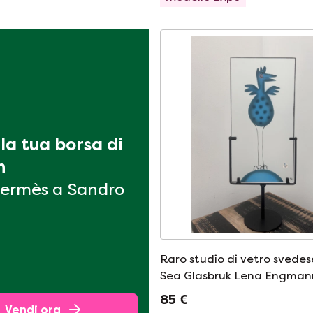
la tua borsa di 
n
ermès a Sandro
Raro studio di vetro svedes
Sea Glasbruk Lena Engman
85 €
Vendi ora