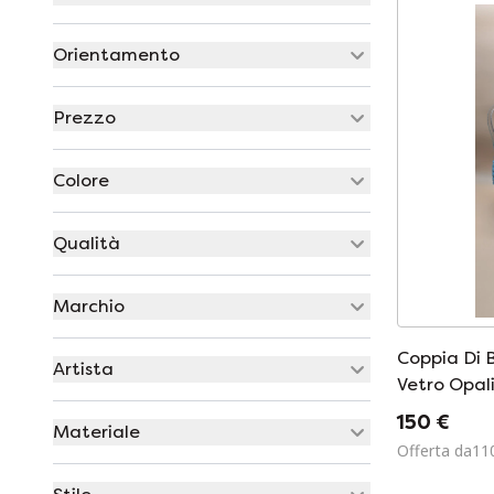
Orientamento
Prezzo
Colore
Qualità
Marchio
Coppia Di 
Artista
Vetro Opal
Anni '50/'6
150 €
Materiale
Offerta da11