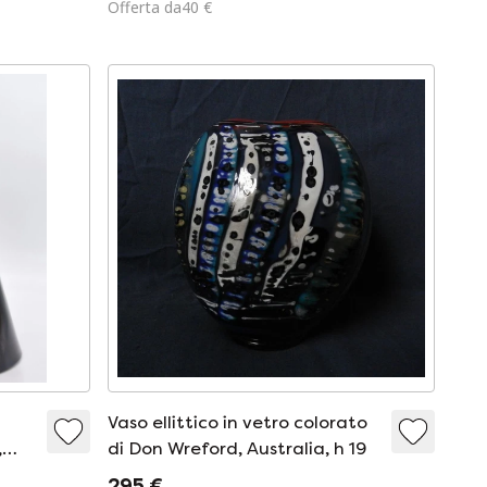
Offerta da40 €
Vaso ellittico in vetro colorato
,
di Don Wreford, Australia, h 19
295 €