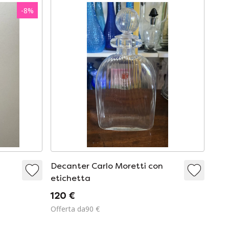
-
8
%
Decanter Carlo Moretti con
etichetta
120 €
Offerta da90 €