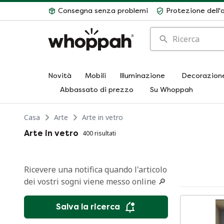
Consegna senza problemi
Protezione dell'
Ricerca
Novità
Mobili
Illuminazione
Decorazion
Abbassato di prezzo
Su Whoppah
Casa
Arte
Arte in vetro
Arte in vetro
400 risultati
Ricevere una notifica quando l'articolo
dei vostri sogni viene messo online 🔎
Salva la ricerca