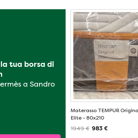
la tua borsa di 
n
ermès a Sandro
Materasso TEMPUR Origina
Elite - 80x210
1949 €
983 €