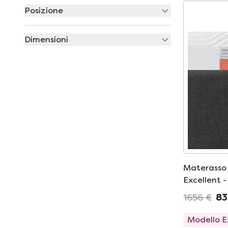
Posizione
Dimensioni
Materasso
Excellent 
1656 €
83
Modello 