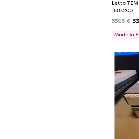
Letto TEMP
160x200
5595 €
33
Modello 