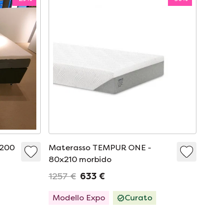
x200
Materasso TEMPUR ONE -
80x210 morbido
1257 €
633 €
Modello Expo
Curato