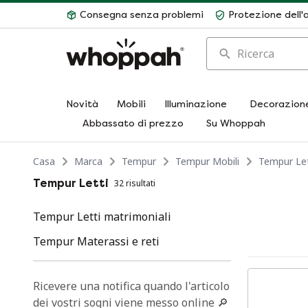
Consegna senza problemi
Protezione dell'
Ricerca
Novità
Mobili
Illuminazione
Decorazion
Abbassato di prezzo
Su Whoppah
Casa
Marca
Tempur
Tempur Mobili
Tempur Let
Tempur Letti
32 risultati
Tempur Letti matrimoniali
Tempur Materassi e reti
Ricevere una notifica quando l'articolo
dei vostri sogni viene messo online 🔎