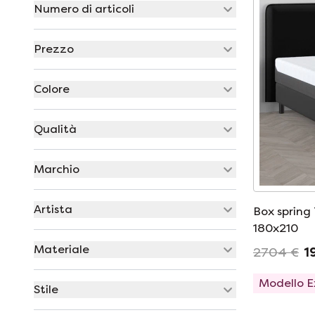
Numero di articoli
Prezzo
Colore
Qualità
Marchio
Artista
Box spring
180x210
Materiale
2704 €
1
Modello 
Stile