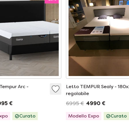
 Tempur Arc -
Letto TEMPUR Sealy - 180
regolabile
995 €
6995 €
4990 €
Expo
Curato
Modello Expo
Curato