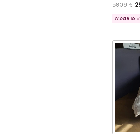
5809 €
2
Modello 