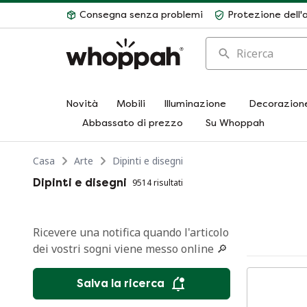
Consegna senza problemi
Protezione dell'
Ricerca
Novità
Mobili
Illuminazione
Decorazion
Abbassato di prezzo
Su Whoppah
Casa
Arte
Dipinti e disegni
Dipinti e disegni
9514 risultati
Ricevere una notifica quando l'articolo
dei vostri sogni viene messo online 🔎
Salva la ricerca