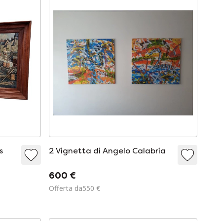
s
2 Vignetta di Angelo Calabria
600 €
Offerta da550 €