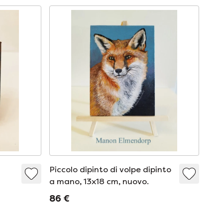
Piccolo dipinto di volpe dipinto
a mano, 13x18 cm, nuovo.
una
86 €