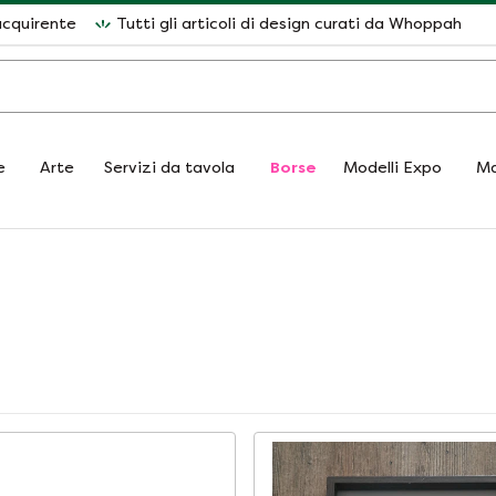
acquirente
Tutti gli articoli di design curati da Whoppah
e
Arte
Servizi da tavola
Borse
Modelli Expo
Ma