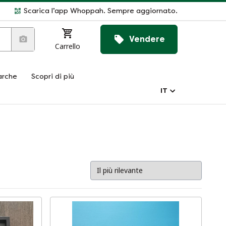
Scarica l’app Whoppah. Sempre aggiornato.
Vendere
Carrello
rche
Scopri di più
IT