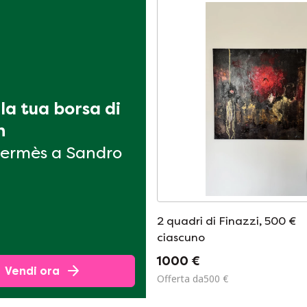
la tua borsa di 
n
ermès a Sandro
2 quadri di Finazzi, 500 €
ciascuno
1000 €
Vendi ora
Offerta da500 €