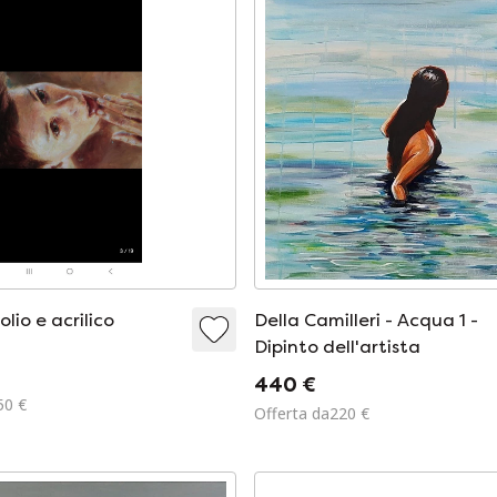
olio e acrilico
Della Camilleri - Acqua 1 -
Dipinto dell'artista
440 €
50 €
Offerta da220 €