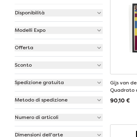
Disponibilità
Modelli Expo
Offerta
Sconto
Spedizione gratuita
Gijs van de
Quadrato c
&#39;65&
Metodo di spedizione
90,10 €
Numero di articoli
Dimensioni dell'arte