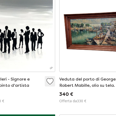
leri - Signore e
Veduta del porto di George
ipinto d'artista
Robert Mabille, olio su tela.
340 €
0 €
Offerta da330 €