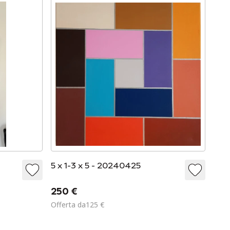
5 x 1-3 x 5 - 20240425
250 €
Offerta da125 €