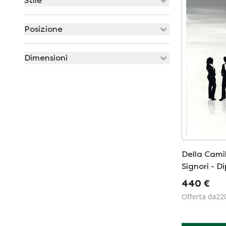
Stile
Posizione
Dimensioni
Della Camil
Signori - D
440 €
Offerta da22