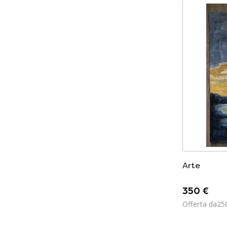
Arte
350 €
Offerta da25