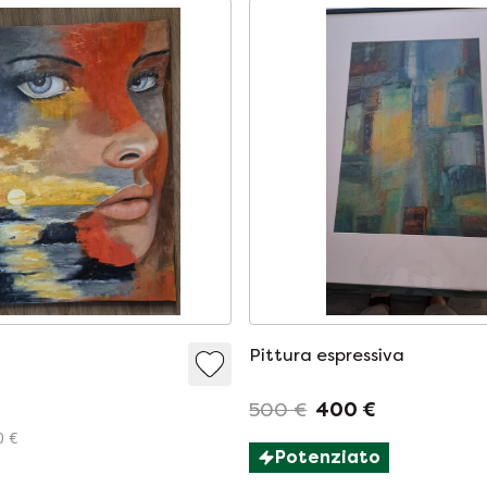
Pittura espressiva
500 €
400 €
0 €
Potenziato