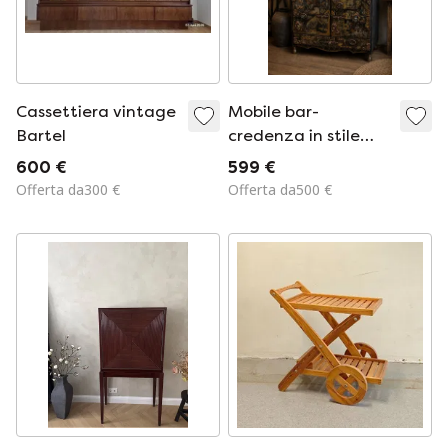
Cassettiera vintage
Mobile bar-
Bartel
credenza in stile
retrò
600 €
599 €
Offerta da300 €
Offerta da500 €