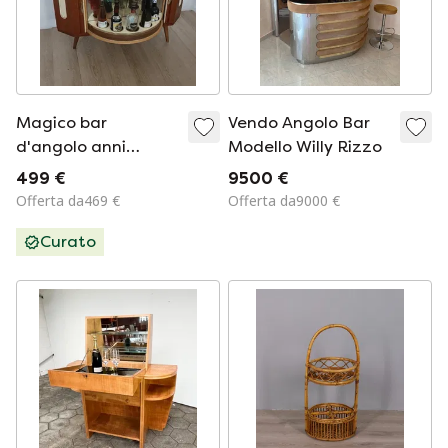
Magico bar
Vendo Angolo Bar
d'angolo anni
Modello Willy Rizzo
Cinquanta
499 €
9500 €
Offerta da469 €
Offerta da9000 €
Curato