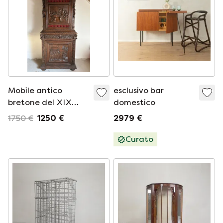
Mobile antico
esclusivo bar
bretone del XIX
domestico
secolo
1750 €
1250 €
2979 €
Curato