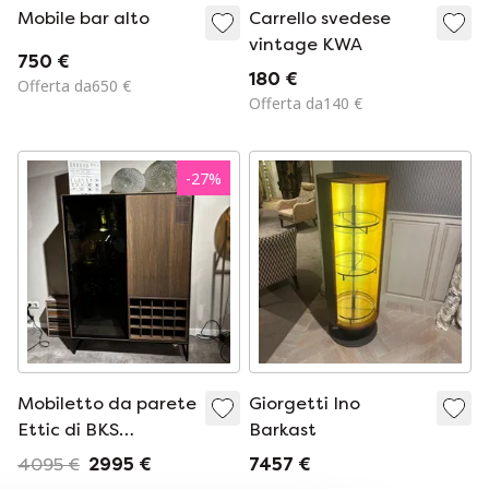
Mobile bar alto
Carrello svedese
vintage KWA
750 €
180 €
Offerta da650 €
Offerta da140 €
-
27
%
Mobiletto da parete
Giorgetti Ino
Ettic di BKS
Barkast
Furniture
4095 €
2995 €
7457 €