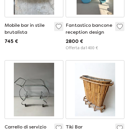
Mobile bar in stile
Fantastico bancone
brutalista
reception design
745 €
2800 €
Offerta da1400 €
Carrello di servizio
Tiki Bar