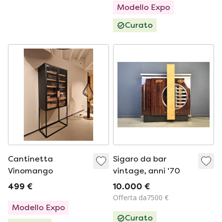
Møbelfabrik,
Modello Expo
Norvegia, anni '50
Curato
Cantinetta
Sigaro da bar
Vinomango
vintage, anni '70
499 €
10.000 €
Offerta da7500 €
Modello Expo
Curato