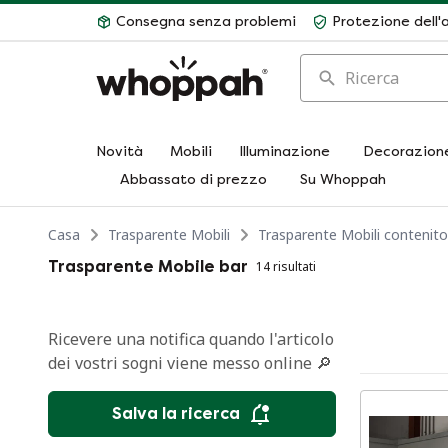
Consegna senza problemi
Protezione dell'
Ricerca
Novità
Mobili
Illuminazione
Decorazion
Abbassato di prezzo
Su Whoppah
Casa
Trasparente Mobili
Trasparente Mobili contenito
Trasparente Mobile bar
14 risultati
Ricevere una notifica quando l'articolo
dei vostri sogni viene messo online 🔎
Salva la ricerca