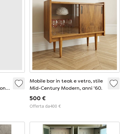
Mobile bar in teak e vetro, stile
eone
Mid-Century Modern, anni '60.
.
500 €
Offerta da400 €