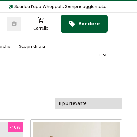
Scarica l’app Whoppah. Sempre aggiornato.
Vendere
Carrello
rche
Scopri di più
IT
-
10
%