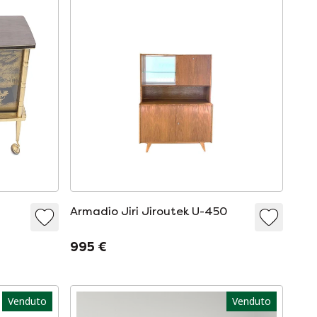
Armadio Jiri Jiroutek U-450
995 €
Venduto
Venduto