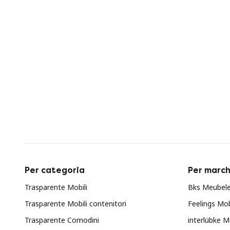
Per categoria
Per march
Trasparente Mobili
Bks Meubele
Trasparente Mobili contenitori
Feelings Mob
Trasparente Comodini
interlübke M