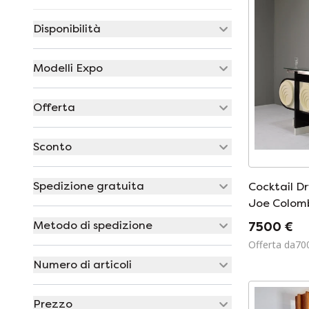
Disponibilità
Modelli Expo
Offerta
Sconto
Spedizione gratuita
Cocktail Dry
Joe Colombo
&#39;70
Metodo di spedizione
7500 €
Offerta da70
Numero di articoli
Prezzo