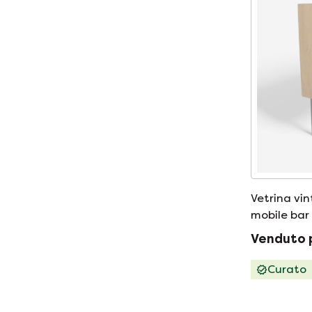
Vetrina vi
mobile bar
Venduto 
Curato