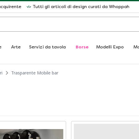
acquirente
Tutti gli articoli di design curati da Whoppah
e
Arte
Servizi da tavola
Borse
Modelli Expo
Ma
ri
Trasparente Mobile bar