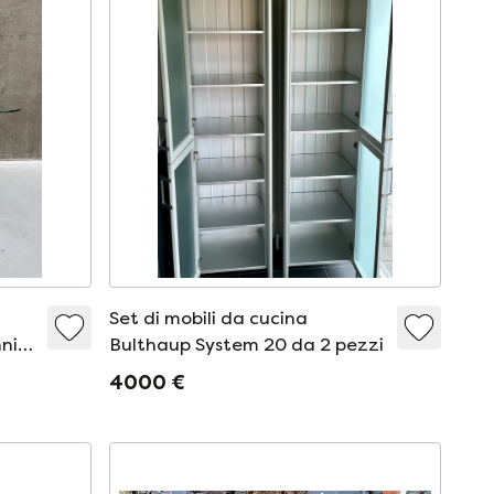
Set di mobili da cucina
nni
Bulthaup System 20 da 2 pezzi
4000 €