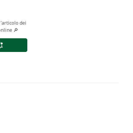
'articolo dei
online 🔎