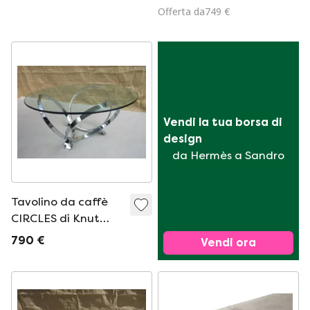
Offerta da749 €
Vendi la tua borsa di 
design
da Hermès a Sandro
Tavolino da caffè
CIRCLES di Knut
Hesterberg
790 €
Vendi ora