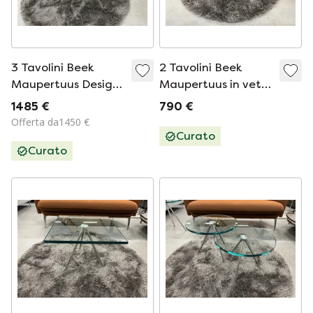
3 Tavolini Beek
2 Tavolini Beek
Maupertuus Design
Maupertuus in vetro
in vetro 50cm
50cm
1485 €
790 €
Offerta da1450 €
Curato
Curato