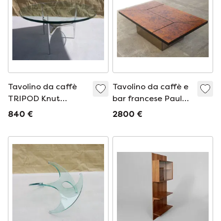
Tavolino da caffè
Tavolino da caffè e
TRIPOD Knut
bar francese Paul
Hesterberg
Michel
840 €
2800 €