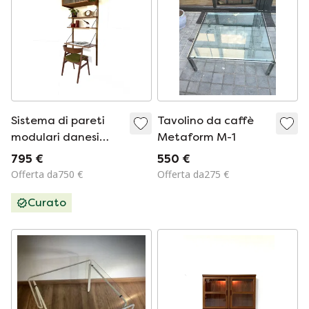
Sistema di pareti
Tavolino da caffè
modulari danesi
Metaform M-1
vintage anni '60
795 €
550 €
Offerta da750 €
Offerta da275 €
Curato