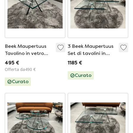
Beek Maupertuus
3 Beek Maupertuus
Tavolino in vetro
Set di tavolini in
nero
vetro 50cm
495 €
1185 €
Offerta da490 €
Curato
Curato