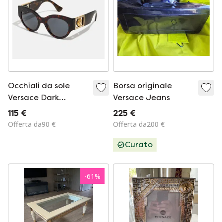
Occhiali da sole
Borsa originale
Versace Dark
Versace Jeans
Havana
115 €
225 €
Offerta da90 €
Offerta da200 €
Curato
-
61
%