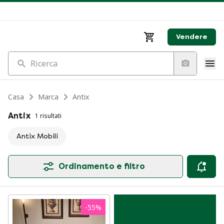
Vendere
Ricerca
Casa
Marca
Antix
Antix
1 risultati
Antix Mobili
Ordinamento e filtro
-
55
%