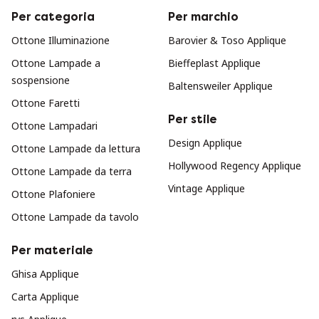
Per categoria
Per marchio
Ottone Illuminazione
Barovier & Toso Applique
Ottone Lampade a
Bieffeplast Applique
sospensione
Baltensweiler Applique
Ottone Faretti
Per stile
Ottone Lampadari
Design Applique
Ottone Lampade da lettura
Hollywood Regency Applique
Ottone Lampade da terra
Vintage Applique
Ottone Plafoniere
Ottone Lampade da tavolo
Per materiale
Ghisa Applique
Carta Applique