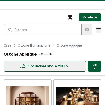
Vendere
Ricerca
Casa
Ottone Illuminazione
Ottone Applique
Ottone Applique
791 risultati
Ordinamento e filtro