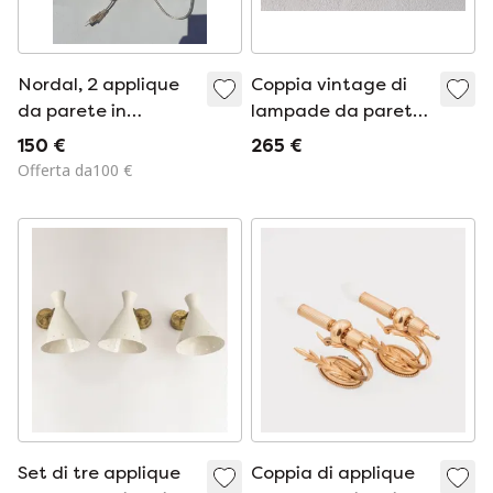
Nordal, 2 applique
Coppia vintage di
da parete in
lampade da parete
metallo, regolabili
Kaiser Leuchten
150 €
265 €
Offerta da100 €
Set di tre applique
Coppia di applique