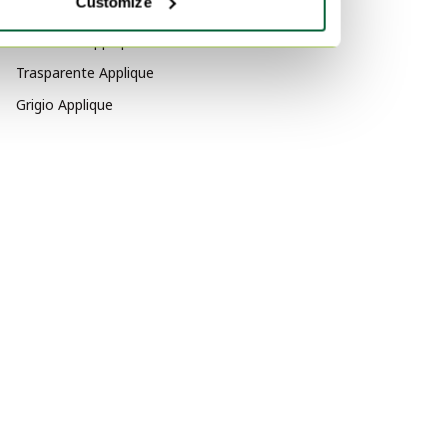
Customize
Per colore
Arancione Applique
Trasparente Applique
Grigio Applique