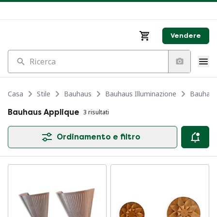
Vendere
Ricerca
Casa
Stile
Bauhaus
Bauhaus Illuminazione
Bauhaus
Bauhaus Applique
3 risultati
Ordinamento e filtro