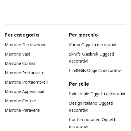
Per categoria
Per marchio
Marrone Decorazione
Karup Oggetti decorativi
Marrone Vasi
Skrufs Glasbruk Oggetti
decorativi
Marrone Cornici
Cini&Nils Oggetti decorativi
Marrone Portariviste
Marrone Portaombrelli
Per stile
Marrone Appendiabiti
Industriale Oggetti decorativi
Marrone Ciotole
Design italiano Oggetti
Marrone Paraventi
decorativi
Contemporaneo Oggetti
decorativi