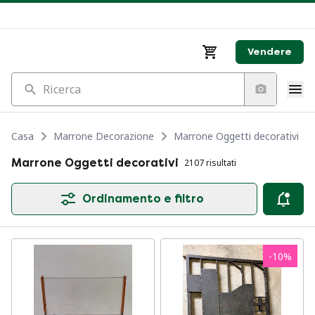
Vendere
Ricerca
Casa
Marrone Decorazione
Marrone Oggetti decorativi
Marrone Oggetti decorativi
2107 risultati
Ordinamento e filtro
-
10
%