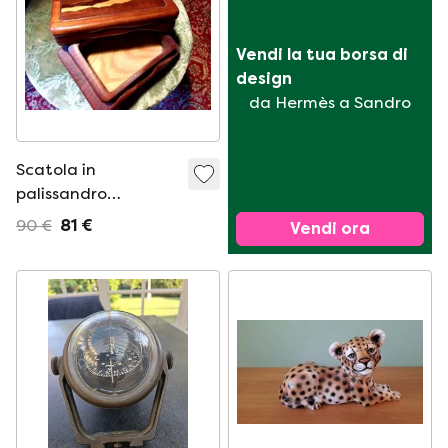
Vendi la tua borsa di 
design
da Hermès a Sandro
Scatola in
palissandro
brasiliano, 1970
90 €
81 €
Vendi ora