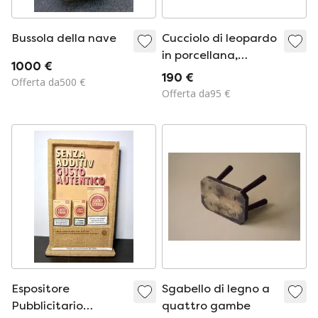
Bussola della nave
Cucciolo di leopardo
in porcellana,
1000 €
prodotto in Italia
190 €
Offerta da500 €
Offerta da95 €
Espositore
Sgabello di legno a
Pubblicitario
quattro gambe