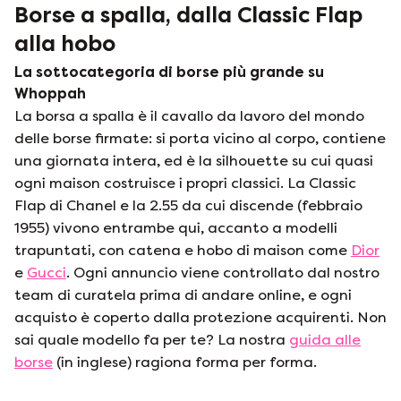
Borse a spalla, dalla Classic Flap
alla hobo
La sottocategoria di borse più grande su
Whoppah
La borsa a spalla è il cavallo da lavoro del mondo
delle borse firmate: si porta vicino al corpo, contiene
una giornata intera, ed è la silhouette su cui quasi
ogni maison costruisce i propri classici. La Classic
Flap di Chanel e la 2.55 da cui discende (febbraio
1955) vivono entrambe qui, accanto a modelli
trapuntati, con catena e hobo di maison come
Dior
e
Gucci
. Ogni annuncio viene controllato dal nostro
team di curatela prima di andare online, e ogni
acquisto è coperto dalla protezione acquirenti. Non
sai quale modello fa per te? La nostra
guida alle
borse
(in inglese) ragiona forma per forma.