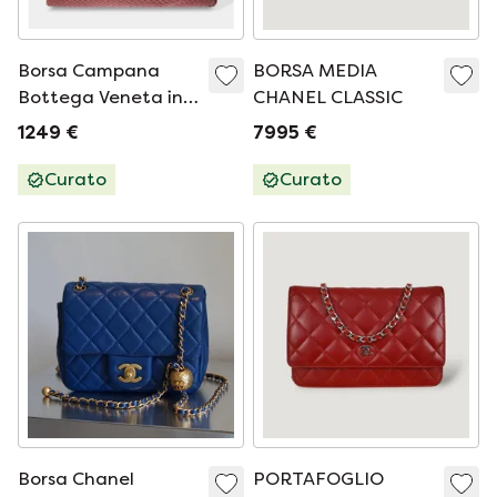
Borsa Campana
BORSA MEDIA
Bottega Veneta in
CHANEL CLASSIC
pelle rosa - 103627
1249 €
7995 €
Curato
Curato
Borsa Chanel
PORTAFOGLIO