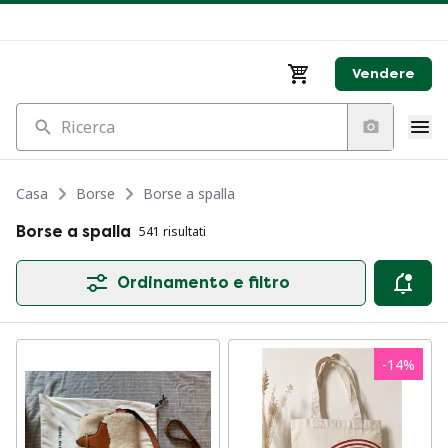
Vendere
Ricerca
Casa
Borse
Borse a spalla
Borse a spalla
541 risultati
Ordinamento e filtro
-
14
%