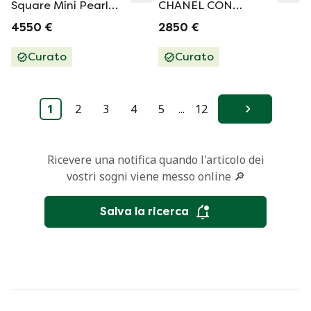
Square Mini Pearl
CHANEL CON
Crush
CATENA
4550 €
2850 €
Curato
Curato
1
2
3
4
5
...
12
Avanti
Ricevere una notifica quando l'articolo dei
vostri sogni viene messo online 🔎
Salva la ricerca