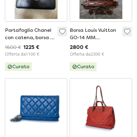
Portafoglio Chanel
Borsa Louis Vuitton
con catena, borsa a
GO-14 MM
tracolla (anni '80)
Malletage – Toast
1600 €
1225 €
2800 €
Offerta da1100 €
Offerta da2300 €
Curato
Curato