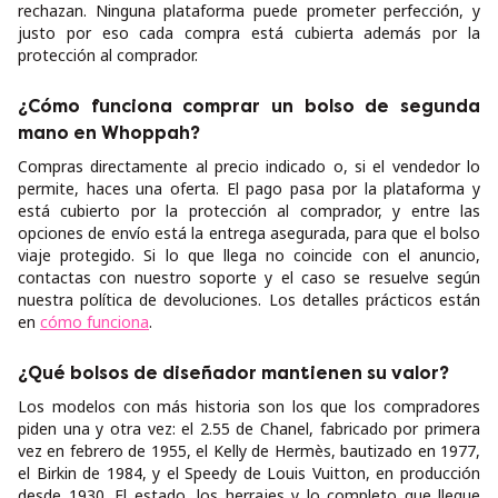
rechazan. Ninguna plataforma puede prometer perfección, y
justo por eso cada compra está cubierta además por la
protección al comprador.
¿Cómo funciona comprar un bolso de segunda
mano en Whoppah?
Compras directamente al precio indicado o, si el vendedor lo
permite, haces una oferta. El pago pasa por la plataforma y
está cubierto por la protección al comprador, y entre las
opciones de envío está la entrega asegurada, para que el bolso
viaje protegido. Si lo que llega no coincide con el anuncio,
contactas con nuestro soporte y el caso se resuelve según
nuestra política de devoluciones. Los detalles prácticos están
en
cómo funciona
.
¿Qué bolsos de diseñador mantienen su valor?
Los modelos con más historia son los que los compradores
piden una y otra vez: el 2.55 de Chanel, fabricado por primera
vez en febrero de 1955, el Kelly de Hermès, bautizado en 1977,
el Birkin de 1984, y el Speedy de Louis Vuitton, en producción
desde 1930. El estado, los herrajes y lo completo que llegue