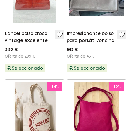
Lancel bolso croco
Impresionante bolso
vintage excelente
para portátil/oficina
332 €
90 €
Oferta de 299 €
Oferta de 45 €
Seleccionado
Seleccionado
-
14
%
-
12
%