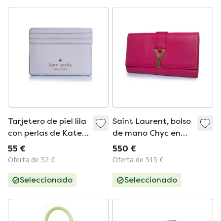
Tarjetero de piel lila
Saint Laurent, bolso
con perlas de Kate
de mano Chyc en
Spade
rosa fucsia
55 €
550 €
Oferta de 52 €
Oferta de 515 €
Seleccionado
Seleccionado