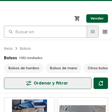
Vender
Buscar en
Inicio
Bolsos
Bolsos
1092 resultados
Bolsos de hombro
Bolsos de mano
Otros bolsos
Ordenar y filtrar