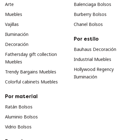
Arte
Balenciaga Bolsos
Muebles
Burberry Bolsos
Vajillas
Chanel Bolsos
Iluminación
Por estilo
Decoración
Bauhaus Decoración
Fathersday gift collection
Industrial Muebles
Muebles
Hollywood Regency
Trendy Bargains Muebles
Iluminación
Colorful cabinets Muebles
Por material
Ratán Bolsos
Aluminio Bolsos
Vidrio Bolsos