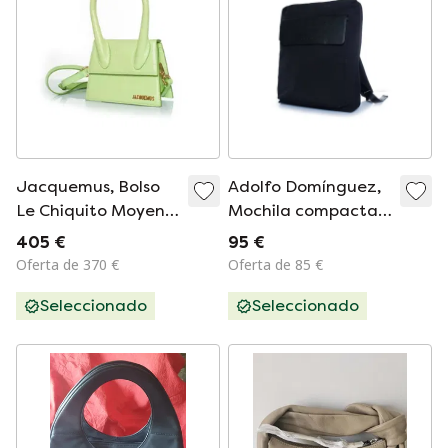
Jacquemus, Bolso
Adolfo Domínguez,
Le Chiquito Moyen
Mochila compacta
En Piel
de nailon
405 €
95 €
Oferta de 370 €
Oferta de 85 €
Seleccionado
Seleccionado