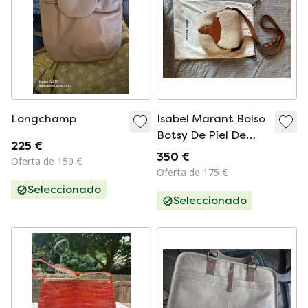
Longchamp
Isabel Marant Bolso
Botsy De Piel De
225 €
Oveja
350 €
Oferta de 150 €
Oferta de 175 €
Seleccionado
Seleccionado