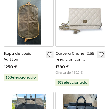
Ropa de Louis
Cartera Chanel 2.55
Vuitton
reedición con
cadena
1250 €
1380 €
Oferta de 1320 €
Seleccionado
Seleccionado