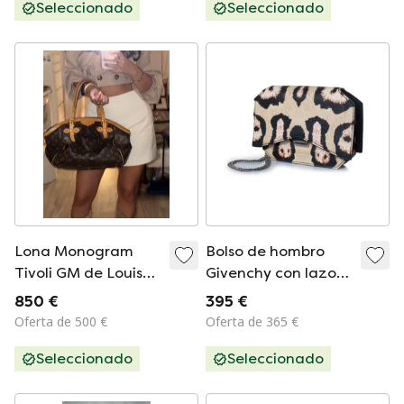
Seleccionado
Seleccionado
Lona Monogram
Bolso de hombro
Tivoli GM de Louis
Givenchy con lazo
Vuitton
de leopardo.
850 €
395 €
Oferta de 500 €
Oferta de 365 €
Seleccionado
Seleccionado